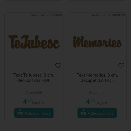
0253-HDF-30-teiubesc
0253-HDF-30-memories
Text Te Iubesc, 3 cm,
Text Memories, 3 cm,
decupat din HDF
decupat din HDF
Disponibil
Disponibil
4
4
25
50
Lei/buc.
Lei/buc.
Adaugă în coș
Adaugă în coș