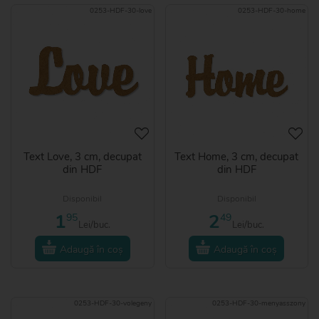
0253-HDF-30-love
0253-HDF-30-home
Text Love, 3 cm, decupat
Text Home, 3 cm, decupat
din HDF
din HDF
Disponibil
Disponibil
1
2
95
49
Lei/buc.
Lei/buc.
Adaugă în coș
Adaugă în coș
0253-HDF-30-volegeny
0253-HDF-30-menyasszony