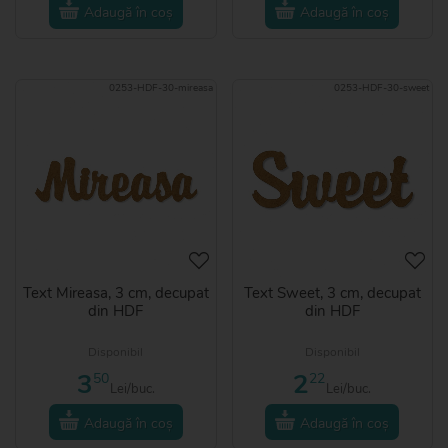
Adaugă în coș
Adaugă în coș
0253-HDF-30-mireasa
0253-HDF-30-sweet
Text Mireasa, 3 cm, decupat
Text Sweet, 3 cm, decupat
din HDF
din HDF
Disponibil
Disponibil
3
2
50
22
Lei/buc.
Lei/buc.
Adaugă în coș
Adaugă în coș