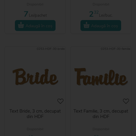
Disponibil
Disponibil
7
2
32
Lei/pachet
Lei/buc.
Adaugă în coș
Adaugă în coș
0253-HDF-30-bride
0253-HDF-30-familie
Text Bride, 3 cm, decupat
Text Familie, 3 cm, decupat
din HDF
din HDF
Disponibil
Disponibil