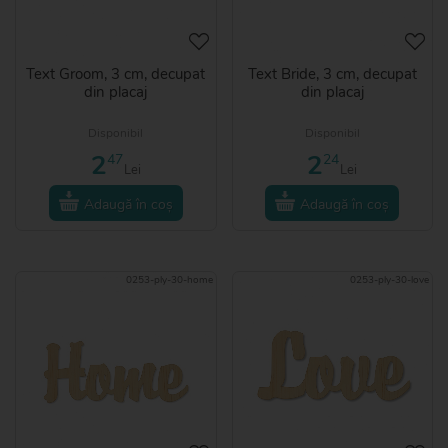
Text Groom, 3 cm, decupat
Text Bride, 3 cm, decupat
din placaj
din placaj
Disponibil
Disponibil
2
2
47
24
Lei
Lei
Adaugă în coș
Adaugă în coș
0253-ply-30-home
0253-ply-30-love