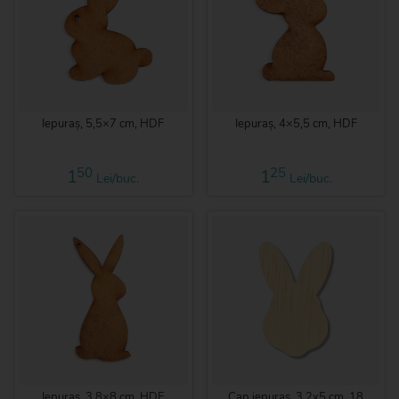
Iepuraș, 5,5×7 cm, HDF
Iepuraș, 4×5,5 cm, HDF
50
25
1
1
Lei/buc.
Lei/buc.
Iepuraș, 3,8×8 cm, HDF
Cap iepuraș, 3,2x5 cm, 18