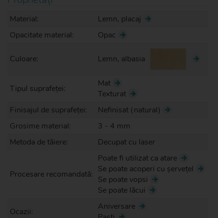
Material:
Lemn, placaj
Opacitate material:
Opac
Culoare:
Lemn, albasia
Mat
Tipul suprafeței:
Texturat
Finisajul de suprafeței:
Nefinisat (natural)
Grosime material:
3 - 4 mm
Metoda de tăiere:
Decupat cu laser
Poate fi utilizat ca atare
Se poate acoperi cu șervețel
Procesare recomandată:
Se poate vopsi
Se poate lăcui
Aniversare
Ocazii:
Paști